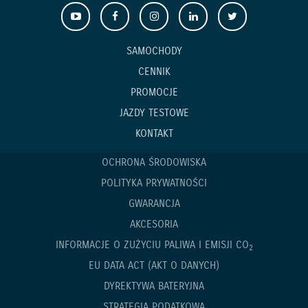
SAMOCHODY
CENNIK
PROMOCJE
JAZDY TESTOWE
KONTAKT
OCHRONA ŚRODOWISKA
POLITYKA PRYWATNOŚCI
GWARANCJA
AKCESORIA
INFORMACJE O ZUŻYCIU PALIWA I EMISJI CO
2
EU DATA ACT (AKT O DANYCH)
DYREKTYWA BATERYJNA
STRATEGIA PODATKOWA