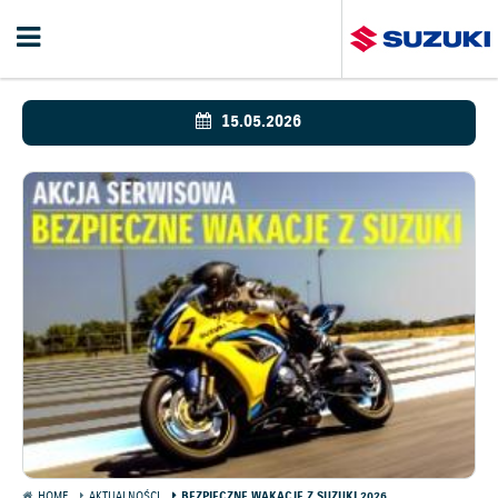
15.05.2026
HOME
AKTUALNOŚCI
BEZPIECZNE WAKACJE Z SUZUKI 2026