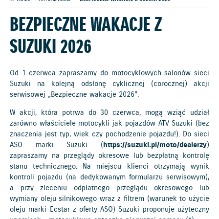
BEZPIECZNE WAKACJE Z
SUZUKI 2026
Od 1 czerwca zapraszamy do motocyklowych salonów sieci
Suzuki na kolejną odsłonę cyklicznej (corocznej) akcji
serwisowej „Bezpieczne wakacje 2026".
W akcji, która potrwa do 30 czerwca, mogą wziąć udział
zarówno właściciele motocykli jak pojazdów ATV Suzuki (bez
znaczenia jest typ, wiek czy pochodzenie pojazdu!). Do sieci
ASO marki Suzuki (
https://suzuki.pl/moto/dealerzy
)
zapraszamy na przeglądy okresowe lub bezpłatną kontrolę
stanu technicznego. Na miejscu klienci otrzymają wynik
kontroli pojazdu (na dedykowanym formularzu serwisowym),
a przy zleceniu odpłatnego przeglądu okresowego lub
wymiany oleju silnikowego wraz z filtrem (warunek to użycie
oleju marki Ecstar z oferty ASO) Suzuki proponuje użyteczny