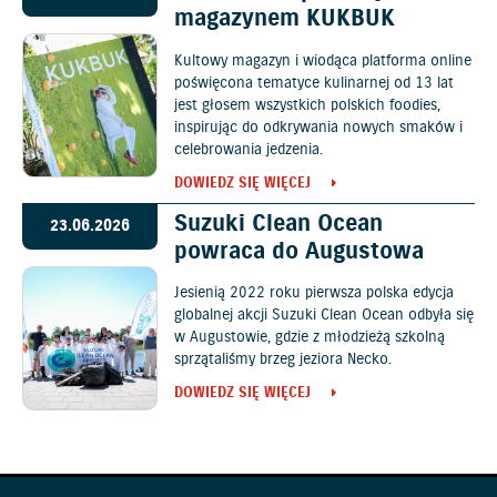
magazynem KUKBUK
Kultowy magazyn i wiodąca platforma online
poświęcona tematyce kulinarnej od 13 lat
jest głosem wszystkich polskich foodies,
inspirując do odkrywania nowych smaków i
celebrowania jedzenia.
DOWIEDZ SIĘ WIĘCEJ
Suzuki Clean Ocean
23.06.2026
powraca do Augustowa
Jesienią 2022 roku pierwsza polska edycja
globalnej akcji Suzuki Clean Ocean odbyła się
w Augustowie, gdzie z młodzieżą szkolną
sprzątaliśmy brzeg jeziora Necko.
DOWIEDZ SIĘ WIĘCEJ